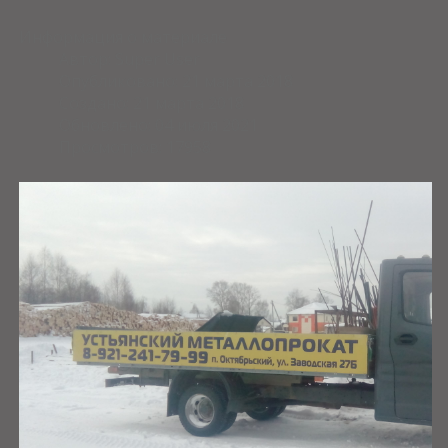
Информация о материале
Автор:
Super User
Опубликовано: 21 марта 2018
Создано: 21 марта 2018
Обновлено: 04 июля 2021
Просмотров: 17958