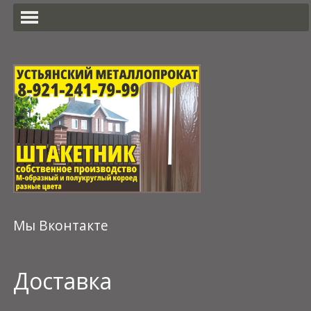
Мы Вконтакте
Доставка