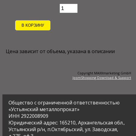
Цена зависит от объема, указана в описании
Copyright MAXXmarketing GmbH
JoomShopping Download & Support
Общество с ограниченной ответственностью
«Устьянский металлопрокат»
ИНН 2922008909
Юридический адрес: 165210, Архангельская обл.,
Устьянский р/н, п.Октябрьский, ул. Заводская,